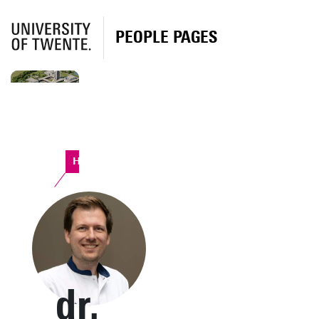
PEOPLE PAGES
Horst Complex
dr.