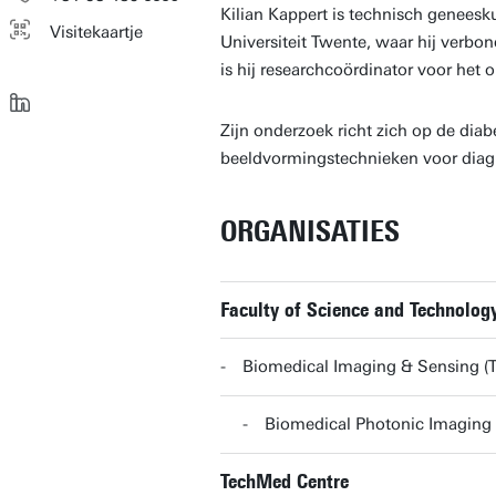
Kilian Kappert is technisch geneesku
Visitekaartje
Universiteit Twente, waar hij verb
is hij researchcoördinator voor het
Zijn onderzoek richt zich op de diab
beeldvormingstechnieken voor diagn
ORGANISATIES
Faculty of Science and Technolog
Biomedical Imaging & Sensing 
Biomedical Photonic Imaging
TechMed Centre