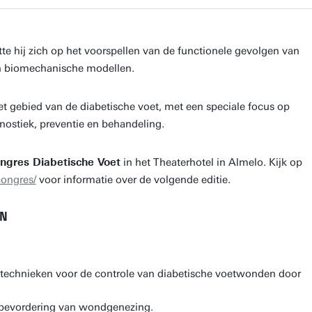
te hij zich op het voorspellen van de functionele gevolgen van
n biomechanische modellen.
t gebied van de diabetische voet, met een speciale focus op
ostiek, preventie en behandeling.
ngres Diabetische Voet
in het Theaterhotel in Almelo. Kijk op
congres/
voor informatie over de volgende editie.
EN
technieken voor de controle van diabetische voetwonden door
 bevordering van wondgenezing.