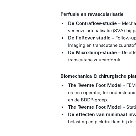
Perfusie en revascularisatie
De Contraflow-studie
– Mechan
veneuze arterialisatie (SVA) bij
De FoRever-studie
– Follow-up
Imaging en transcutane zuurstof
De MicroTemp-studie
– De eff
transcutane zuurstofdruk.
Biomechanica & chirurgische pla
The Twente Foot Model
– FEM-
na een operatie, ter ondersteu
en de BDDP-groep.
The Twente Foot Model
– Stat
De effecten van minimaal inv
belasting en piekdrukken bij de 