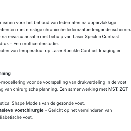
ismen voor het behoud van ledematen na oppervlakkige
 patiënten met ernstige chronische ledemaatbedreigende ischemie.
 na revascularisatie met behulp van Laser Speckle Contrast
druk – Een multicenterstudie.
ecten van temperatuur op Laser Speckle Contrast Imaging en
nning
modellering voor de voorspelling van drukverdeling in de voet
ning van chirurgische planning. Een samenwerking met MST, ZGT
istical Shape Models van de gezonde voet.
asieve voetchirurgie
– Gericht op het verminderen van
diabetische voet.