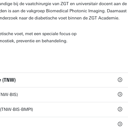
ndige bij de vaatchirurgie van ZGT en universitair docent aan de
onden is aan de vakgroep Biomedical Photonic Imaging. Daarnaast
 onderzoek naar de diabetische voet binnen de ZGT Academie.
etische voet, met een speciale focus op
ostiek, preventie en behandeling.
y (TNW)
(TNW-BIS)
 (TNW-BIS-BMPI)