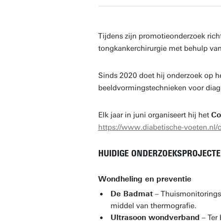
Tijdens zijn promotieonderzoek richt
tongkankerchirurgie met behulp va
Sinds 2020 doet hij onderzoek op he
beeldvormingstechnieken voor diagn
Elk jaar in juni organiseert hij het
Co
https://www.diabetische-voeten.nl/
HUIDIGE ONDERZOEKSPROJECT
Wondheling en preventie
De Badmat
– Thuismonitorings
middel van thermografie.
Ultrasoon wondverband
– Ter