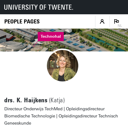
PEOPLE PAGES
NL
Technohal
drs. K. Haijkens
(Katja)
Directeur Onderwijs TechMed | Opleidingsdirecteur
Biomedische Technologie | Opleidingsdirecteur Technisch
Geneeskunde