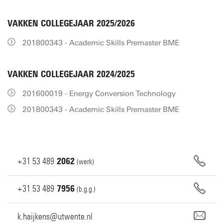
VAKKEN COLLEGEJAAR 2025/2026
201800343 - Academic Skills Premaster BME
VAKKEN COLLEGEJAAR 2024/2025
201600019 - Energy Conversion Technology
201800343 - Academic Skills Premaster BME
+31
53
489
2062
(werk)
+31
53
489
7956
(b.g.g.)
k.haijkens@utwente.nl