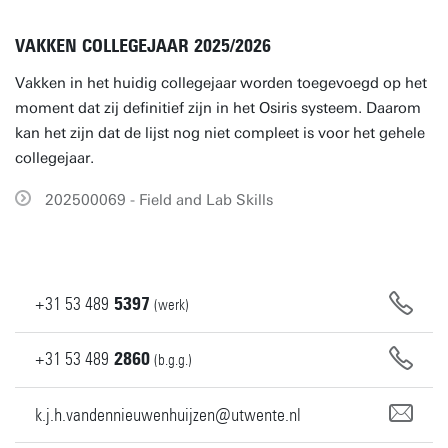
VAKKEN COLLEGEJAAR 2025/2026
Vakken in het huidig collegejaar worden toegevoegd op het
moment dat zij definitief zijn in het Osiris systeem. Daarom
kan het zijn dat de lijst nog niet compleet is voor het gehele
collegejaar.
202500069 - Field and Lab Skills
+31
53
489
5397
(werk)
+31
53
489
2860
(b.g.g.)
k.j.h.vandennieuwenhuijzen@utwente.nl