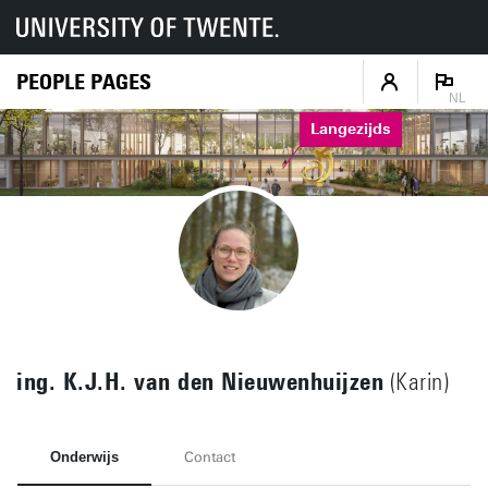
PEOPLE PAGES
NL
Langezijds
ing. K.J.H. van den Nieuwenhuijzen
(Karin)
Onderwijs
Contact