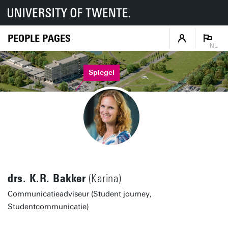
PEOPLE PAGES
NL
Spiegel
drs. K.R. Bakker
(Karina)
Communicatieadviseur (Student journey,
Studentcommunicatie)