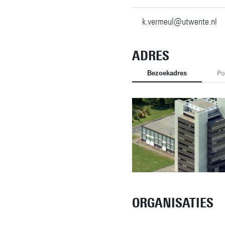
k.vermeul@utwente.nl
ADRES
Bezoekadres
Po
ORGANISATIES