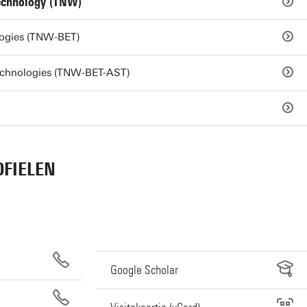
Technology (TNW)
logies (TNW-BET)
echnologies (TNW-BET-AST)
FIELEN
Google Scholar