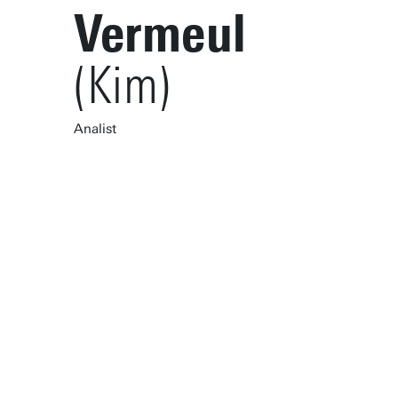
Vermeul
(Kim)
Analist