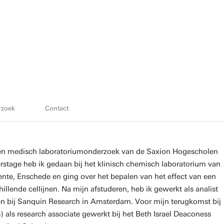
rzoek
Contact
 en medisch laboratoriumonderzoek van de Saxion Hogescholen
rstage heb ik gedaan bij het klinisch chemisch laboratorium van
te, Enschede en ging over het bepalen van het effect van een
hillende cellijnen. Na mijn afstuderen, heb ik gewerkt als analist
 en bij Sanquin Research in Amsterdam. Voor mijn terugkomst bij
) als research associate gewerkt bij het Beth Israel Deaconess