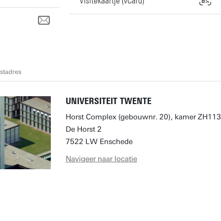
Visitekaartje (vCard)
stadres
UNIVERSITEIT TWENTE
Horst Complex (gebouwnr. 20), kamer ZH113
De Horst 2
7522 LW Enschede
Navigeer naar locatie