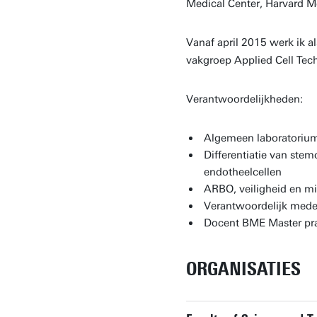
Medical Center, Harvard M
Vanaf april 2015 werk ik al
vakgroep Applied Cell Tec
Verantwoordelijkheden:
Algemeen laboratoriu
Differentiatie van stem
endotheelcellen
ARBO, veiligheid en mi
Verantwoordelijk med
Docent BME Master pra
ORGANISATIES