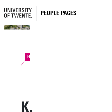
PEOPLE PAGES
Horst Complex
K.