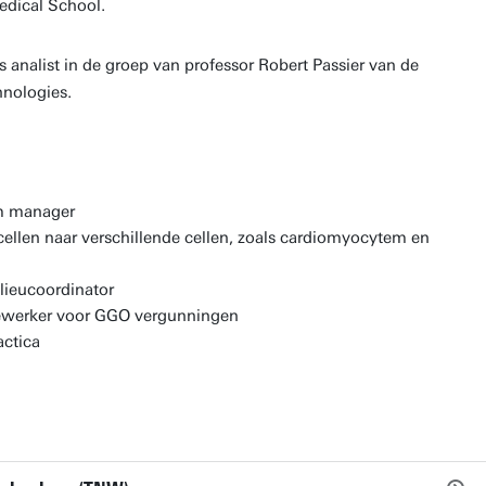
edical School.
s analist in de groep van professor Robert Passier van de
hnologies.
m manager
cellen naar verschillende cellen, zoals cardiomyocytem en
lieucoordinator
ewerker voor GGO vergunningen
ctica