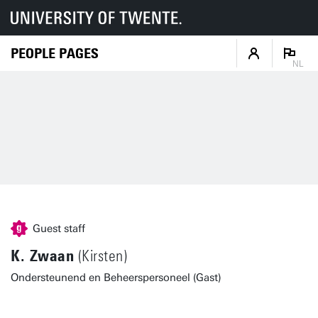
PEOPLE PAGES
NL
Guest staff
K. Zwaan
(Kirsten)
Ondersteunend en Beheerspersoneel (Gast)