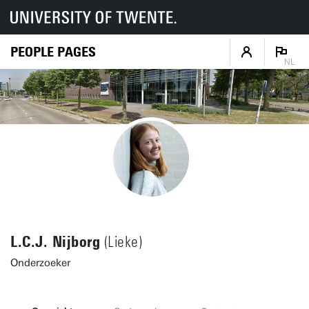
PEOPLE PAGES
NL
L.C.J. Nijborg
(Lieke)
Onderzoeker