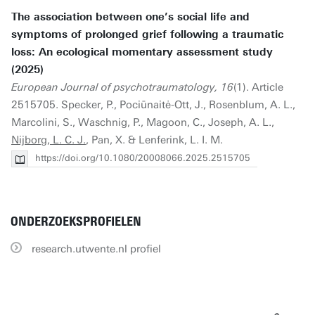
The association between one’s social life and
symptoms of prolonged grief following a traumatic
loss: An ecological momentary assessment study
(2025)
European Journal of psychotraumatology, 16
(1). Article
2515705. Specker, P., Pociūnaitė-Ott, J., Rosenblum, A. L.,
Marcolini, S., Waschnig, P., Magoon, C., Joseph, A. L.,
Nijborg, L. C. J.
, Pan, X. & Lenferink, L. I. M.
https://doi.org/10.1080/20008066.2025.2515705
ONDERZOEKSPROFIELEN
research.utwente.nl profiel