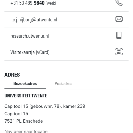
+31
53
489
9840
(werk)
l.c.j.nijborg@utwente.nl
research.utwente.nl
Visitekaartje (vCard)
ADRES
Bezoekadres
Postadres
UNIVERSITEIT TWENTE
Capitool 15 (gebouwnr. 78), kamer 239
Capitool 15
7521 PL Enschede
Navigeer naar locatie