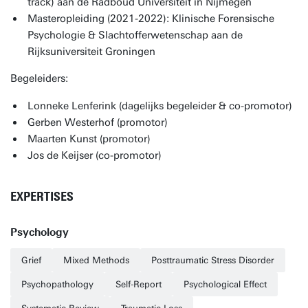
track) aan de Radboud Universiteit in Nijmegen
Masteropleiding (2021-2022): Klinische Forensische
Psychologie & Slachtofferwetenschap aan de
Rijksuniversiteit Groningen
Begeleiders:
Lonneke Lenferink (dagelijks begeleider & co-promotor)
Gerben Westerhof (promotor)
Maarten Kunst (promotor)
Jos de Keijser (co-promotor)
EXPERTISES
Psychology
Grief
Mixed Methods
Posttraumatic Stress Disorder
Psychopathology
Self-Report
Psychological Effect