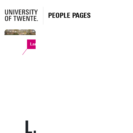
PEOPLE PAGES
Langezijds
L.