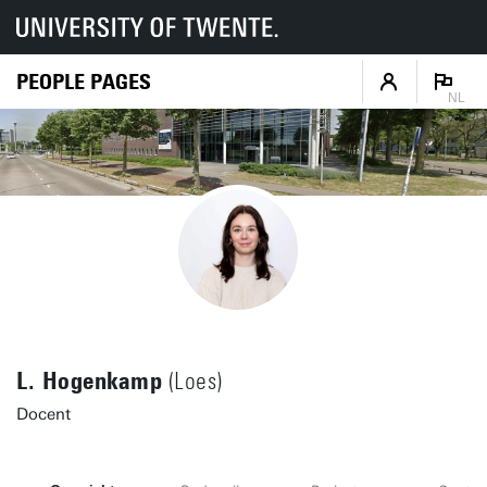
PEOPLE PAGES
NL
L. Hogenkamp
(Loes)
Docent