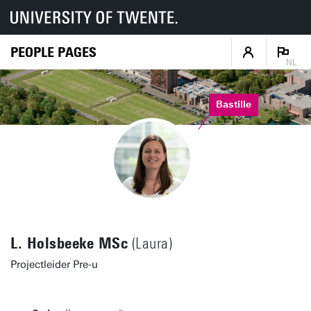
PEOPLE PAGES
NL
Bastille
L. Holsbeeke MSc
(Laura)
Projectleider Pre-u