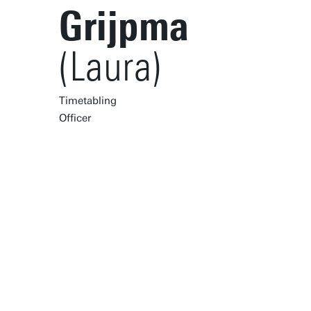
Grijpma
(Laura)
Timetabling
Officer