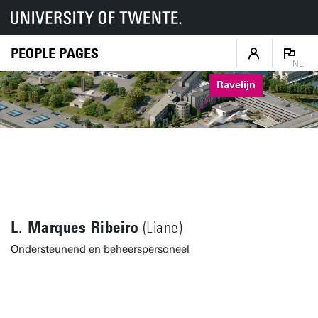
PEOPLE PAGES
NL
Ravelijn
L. Marques Ribeiro
(Liane)
Ondersteunend en beheerspersoneel