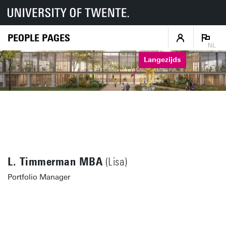
PEOPLE PAGES
NL
Langezijds
L. Timmerman MBA
(Lisa)
Portfolio Manager