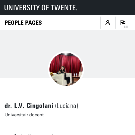
PEOPLE PAGES
NL
dr. L.V. Cingolani
(Luciana)
Universitair docent