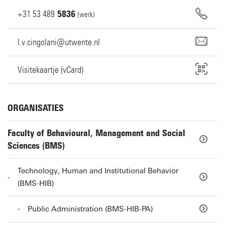
+31
53
489
5836
(werk)
l.v.cingolani@utwente.nl
Visitekaartje (vCard)
ORGANISATIES
Faculty of Behavioural, Management and Social
Sciences (BMS)
Technology, Human and Institutional Behavior
(BMS-HIB)
Public Administration (BMS-HIB-PA)