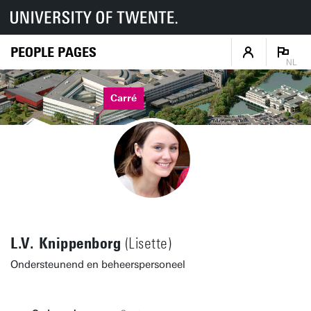
PEOPLE PAGES
NL
Carré
L.V. Knippenborg
(Lisette)
Ondersteunend en beheerspersoneel