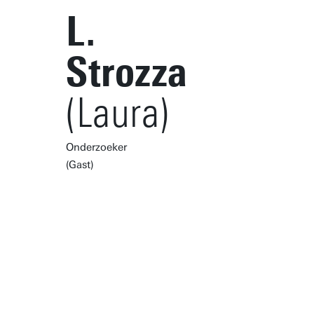
L.
Strozza
(Laura)
Onderzoeker
(Gast)