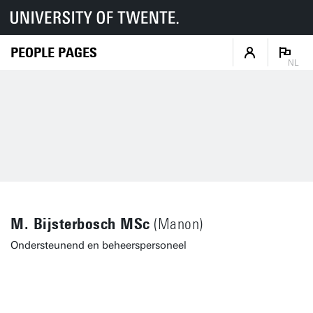
PEOPLE PAGES
NL
M. Bijsterbosch MSc
(Manon)
Ondersteunend en beheerspersoneel