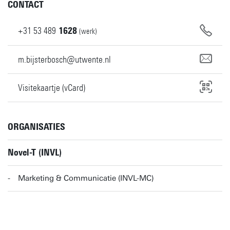
CONTACT
+31
53
489
1628
(werk)
m.bijsterbosch@utwente.nl
Visitekaartje (vCard)
ORGANISATIES
Novel-T (INVL)
Marketing & Communicatie (INVL-MC)