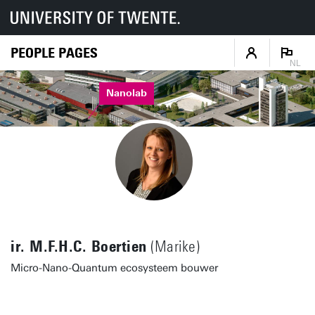
PEOPLE PAGES
NL
Nanolab
ir. M.F.H.C. Boertien
(Marike)
Micro-Nano-Quantum ecosysteem bouwer