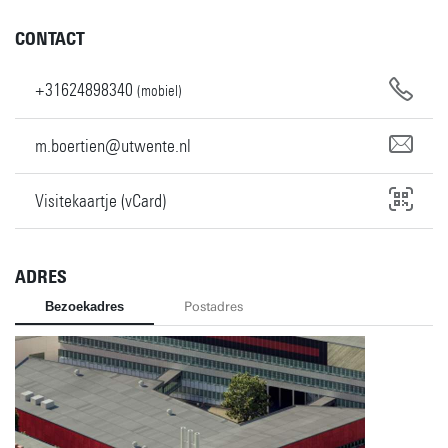
CONTACT
+31624898340
(mobiel)
m.boertien@utwente.nl
Visitekaartje (vCard)
ADRES
Bezoekadres
Postadres