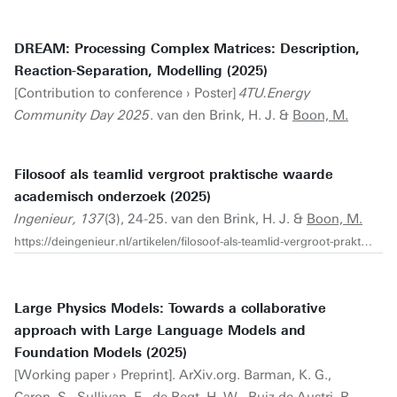
DREAM: Processing Complex Matrices: Description,
Reaction-Separation, Modelling (2025)
[Contribution to conference › Poster]
4TU.Energy
Community Day 2025
. van den Brink, H. J. &
Boon, M.
Filosoof als teamlid vergroot praktische waarde
academisch onderzoek (2025)
Ingenieur, 137
(3), 24-25. van den Brink, H. J. &
Boon, M.
https://deingenieur.nl/artikelen/filosoof-als-teamlid-vergroot-praktische-waarde-academisch-onderzoek
Large Physics Models: Towards a collaborative
approach with Large Language Models and
Foundation Models (2025)
[Working paper › Preprint]. ArXiv.org. Barman, K. G.,