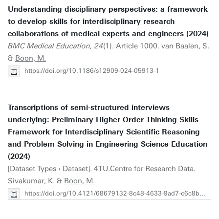
Understanding disciplinary perspectives: a framework
to develop skills for interdisciplinary research
collaborations of medical experts and engineers (2024)
BMC Medical Education, 24
(1). Article 1000. van Baalen, S.
&
Boon, M.
https://doi.org/10.1186/s12909-024-05913-1
Transcriptions of semi-structured interviews
underlying: Preliminary Higher Order Thinking Skills
Framework for Interdisciplinary Scientific Reasoning
and Problem Solving in Engineering Science Education
(2024)
[Dataset Types › Dataset]. 4TU.Centre for Research Data.
Sivakumar, K. &
Boon, M.
https://doi.org/10.4121/68679132-8c48-4633-9ad7-c6c8b9346b78