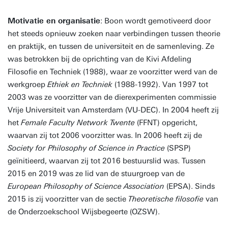
Motivatie en organisatie
: Boon wordt gemotiveerd door
het steeds opnieuw zoeken naar verbindingen tussen theorie
en praktijk, en tussen de universiteit en de samenleving. Ze
was betrokken bij de oprichting van de Kivi Afdeling
Filosofie en Techniek (1988), waar ze voorzitter werd van de
werkgroep
Ethiek en Techniek
(1988-1992). Van 1997 tot
2003 was ze voorzitter van de dierexperimenten commissie
Vrije Universiteit van Amsterdam (VU-DEC). In 2004 heeft zij
het
Female Faculty Network Twente
(FFNT) opgericht,
waarvan zij tot 2006 voorzitter was. In 2006 heeft zij de
Society for Philosophy of Science in Practice
(SPSP)
geïnitieerd, waarvan zij tot 2016 bestuurslid was. Tussen
2015 en 2019 was ze lid van de stuurgroep van de
European Philosophy of Science Association
(EPSA). Sinds
2015 is zij voorzitter van de sectie
Theoretische filosofie
van
de Onderzoekschool Wijsbegeerte (OZSW).