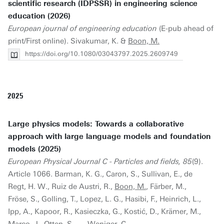
scientific research (IDPSSR) in engineering science
education (2026)
European journal of engineering education
(E-pub ahead of
print/First online). Sivakumar, K. &
Boon, M.
https://doi.org/10.1080/03043797.2025.2609749
2025
Large physics models: Towards a collaborative
approach with large language models and foundation
models (2025)
European Physical Journal C - Particles and fields, 85
(9).
Article 1066. Barman, K. G., Caron, S., Sullivan, E., de
Regt, H. W., Ruiz de Austri, R.,
Boon, M.
, Färber, M.,
Fröse, S., Golling, T., Lopez, L. G., Hasibi, F., Heinrich, L.,
Ipp, A., Kapoor, R., Kasieczka, G., Kostić, D., Krämer, M.,