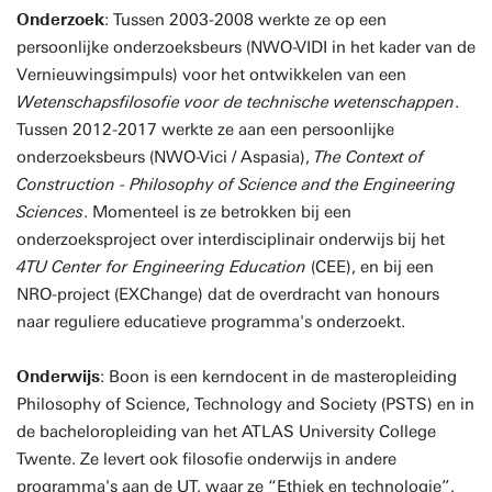
Onderzoek
: Tussen 2003-2008 werkte ze op een
persoonlijke onderzoeksbeurs (NWO-VIDI in het kader van de
Vernieuwingsimpuls) voor het ontwikkelen van een
Wetenschapsfilosofie voor de technische wetenschappen
.
Tussen 2012-2017 werkte ze aan een persoonlijke
onderzoeksbeurs (NWO-Vici / Aspasia),
The Context of
Construction - Philosophy of Science and the Engineering
Sciences
. Momenteel is ze betrokken bij een
onderzoeksproject over interdisciplinair onderwijs bij het
4TU Center for Engineering Education
(CEE), en bij een
NRO-project (EXChange) dat de overdracht van honours
naar reguliere educatieve programma's onderzoekt.
Onderwijs
: Boon is een kerndocent in de masteropleiding
Philosophy of Science, Technology and Society (PSTS) en in
de bacheloropleiding van het ATLAS University College
Twente. Ze levert ook filosofie onderwijs in andere
programma's aan de UT, waar ze “Ethiek en technologie”,