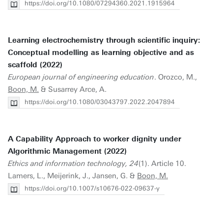
https://doi.org/10.1080/07294360.2021.1915964
Learning electrochemistry through scientific inquiry:
Conceptual modelling as learning objective and as
scaffold (2022)
European journal of engineering education
. Orozco, M.,
Boon, M.
& Susarrey Arce, A.
https://doi.org/10.1080/03043797.2022.2047894
A Capability Approach to worker dignity under
Algorithmic Management (2022)
Ethics and information technology, 24
(1). Article 10.
Lamers, L., Meijerink, J., Jansen, G. &
Boon, M.
https://doi.org/10.1007/s10676-022-09637-y