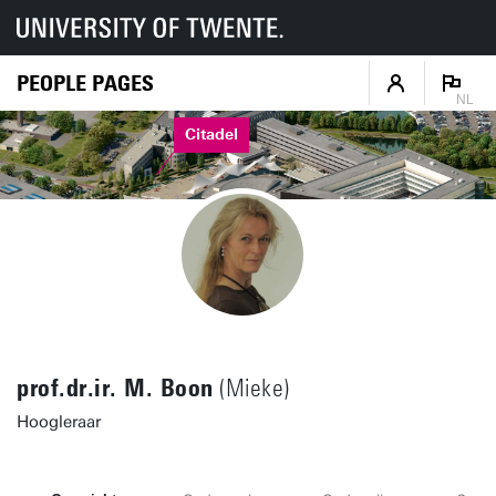
PEOPLE PAGES
NL
Citadel
prof.dr.ir. M. Boon
(Mieke)
Hoogleraar