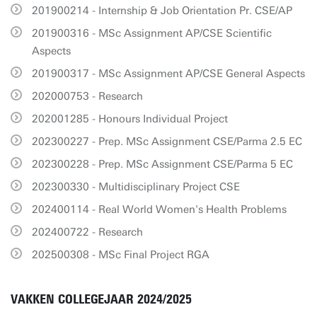
201900214 - Internship & Job Orientation Pr. CSE/AP
201900316 - MSc Assignment AP/CSE Scientific
Aspects
201900317 - MSc Assignment AP/CSE General Aspects
202000753 - Research
202001285 - Honours Individual Project
202300227 - Prep. MSc Assignment CSE/Parma 2.5 EC
202300228 - Prep. MSc Assignment CSE/Parma 5 EC
202300330 - Multidisciplinary Project CSE
202400114 - Real World Women's Health Problems
202400722 - Research
202500308 - MSc Final Project RGA
VAKKEN COLLEGEJAAR 2024/2025