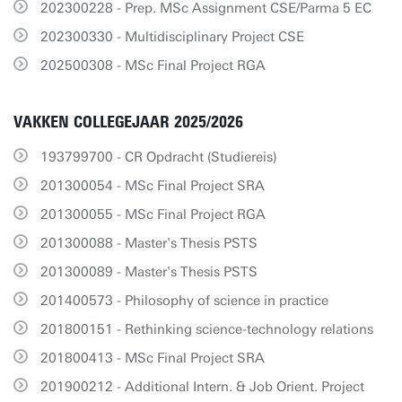
202300228 - Prep. MSc Assignment CSE/Parma 5 EC
202300330 - Multidisciplinary Project CSE
202500308 - MSc Final Project RGA
VAKKEN COLLEGEJAAR 2025/2026
193799700 - CR Opdracht (Studiereis)
201300054 - MSc Final Project SRA
201300055 - MSc Final Project RGA
201300088 - Master's Thesis PSTS
201300089 - Master's Thesis PSTS
201400573 - Philosophy of science in practice
201800151 - Rethinking science-technology relations
201800413 - MSc Final Project SRA
201900212 - Additional Intern. & Job Orient. Project