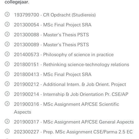
collegejaar.
193799700 - CR Opdracht (Studiereis)
201300054 - MSc Final Project SRA
201300088 - Master's Thesis PSTS
201300089 - Master's Thesis PSTS
201400573 - Philosophy of science in practice
201800151 - Rethinking science-technology relations
201800413 - MSc Final Project SRA
201900212 - Additional Intern. & Job Orient. Project
201900214 - Internship & Job Orientation Pr. CSE/AP
201900316 - MSc Assignment AP/CSE Scientific
Aspects
201900317 - MSc Assignment AP/CSE General Aspects
202300227 - Prep. MSc Assignment CSE/Parma 2.5 EC