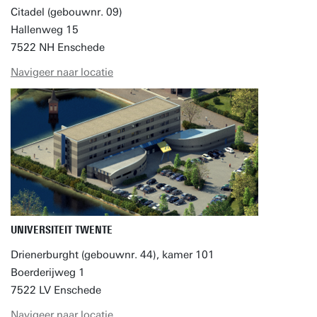
Citadel (gebouwnr. 09)
Hallenweg 15
7522 NH Enschede
Navigeer naar locatie
UNIVERSITEIT TWENTE
Drienerburght (gebouwnr. 44), kamer 101
Boerderijweg 1
7522 LV Enschede
Navigeer naar locatie