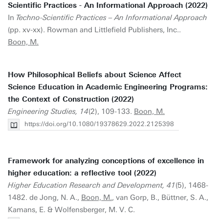
Scientific Practices - An Informational Approach (2022)
In
Techno-Scientific Practices – An Informational Approach
(pp. xv-xx). Rowman and Littlefield Publishers, Inc..
Boon, M.
How Philosophical Beliefs about Science Affect
Science Education in Academic Engineering Programs:
the Context of Construction (2022)
Engineering Studies, 14
(2), 109-133.
Boon, M.
https://doi.org/10.1080/19378629.2022.2125398
Framework for analyzing conceptions of excellence in
higher education: a reflective tool (2022)
Higher Education Research and Development, 41
(5), 1468-
1482. de Jong, N. A.,
Boon, M.
, van Gorp, B., Büttner, S. A.,
Kamans, E. & Wolfensberger, M. V. C.