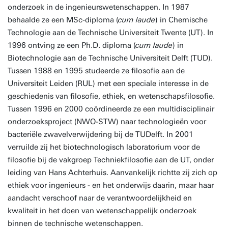
onderzoek in de ingenieurswetenschappen. In 1987
behaalde ze een MSc-diploma (
cum laude
) in Chemische
Technologie aan de Technische Universiteit Twente (UT). In
1996 ontving ze een Ph.D. diploma (
cum laude
) in
Biotechnologie aan de Technische Universiteit Delft (TUD).
Tussen 1988 en 1995 studeerde ze filosofie aan de
Universiteit Leiden (RUL) met een speciale interesse in de
geschiedenis van filosofie, ethiek, en wetenschapsfilosofie.
Tussen 1996 en 2000 coördineerde ze een multidisciplinair
onderzoeksproject (NWO-STW) naar technologieën voor
bacteriële zwavelverwijdering bij de TUDelft. In 2001
verruilde zij het biotechnologisch laboratorium voor de
filosofie bij de vakgroep Techniekfilosofie aan de UT, onder
leiding van Hans Achterhuis. Aanvankelijk richtte zij zich op
ethiek voor ingenieurs - en het onderwijs daarin, maar haar
aandacht verschoof naar de verantwoordelijkheid en
kwaliteit in het doen van wetenschappelijk onderzoek
binnen de technische wetenschappen.