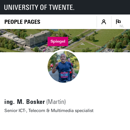
PEOPLE PAGES
NL
Spiegel
ing. M. Bosker
(Martin)
Senior ICT-, Telecom & Multimedia specialist