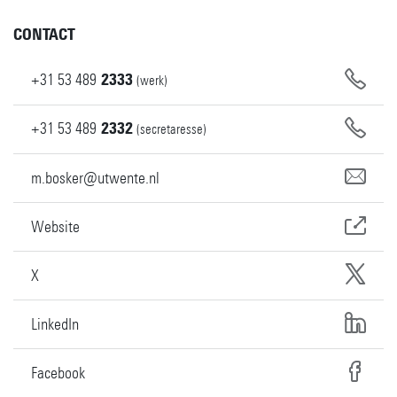
CONTACT
+31
53
489
2333
(werk)
+31
53
489
2332
(secretaresse)
m.bosker@utwente.nl
Website
X
LinkedIn
Facebook