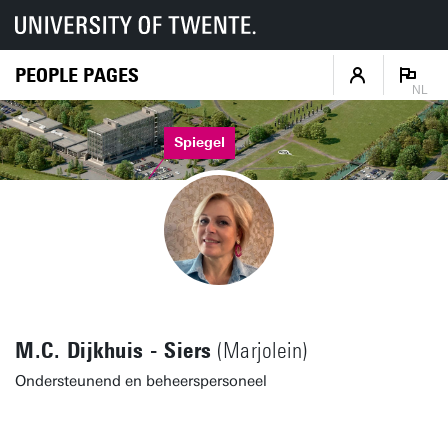
PEOPLE PAGES
NL
Spiegel
M.C. Dijkhuis - Siers
(Marjolein)
Ondersteunend en beheerspersoneel