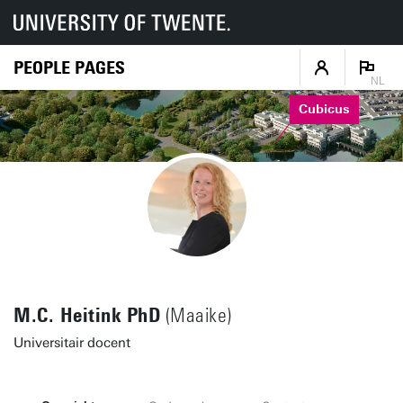
PEOPLE PAGES
NL
Cubicus
M.C. Heitink PhD
(Maaike)
Universitair docent