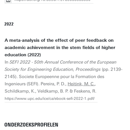
2022
A meta-analysis of the effect of peer feedback on
academic achievement in the stem fields of higher
education (2022)
In
SEFI 2022 - 50th Annual Conference of the European
Society for Engineering Education, Proceedings
(pp. 2139-
2145). Societe Europeenne pour la Formation des
Ingenieurs (SEFI). Pereira, P. D.,
Heitink, M. C.
,
Schildkamp, K., Veldkamp, B. P. & Feskens, R.
https://www.upc.edu/ice/ca/ebook-sefi-2022-1.pdf/
ONDERZOEKSPROFIELEN