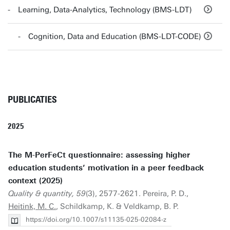
Learning, Data-Analytics, Technology (BMS-LDT)
Cognition, Data and Education (BMS-LDT-CODE)
PUBLICATIES
2025
The M-PerFeCt questionnaire: assessing higher
education students’ motivation in a peer feedback
context (2025)
Quality & quantity, 59
(3), 2577-2621. Pereira, P. D.,
Heitink, M. C.
, Schildkamp, K. & Veldkamp, B. P.
https://doi.org/10.1007/s11135-025-02084-z