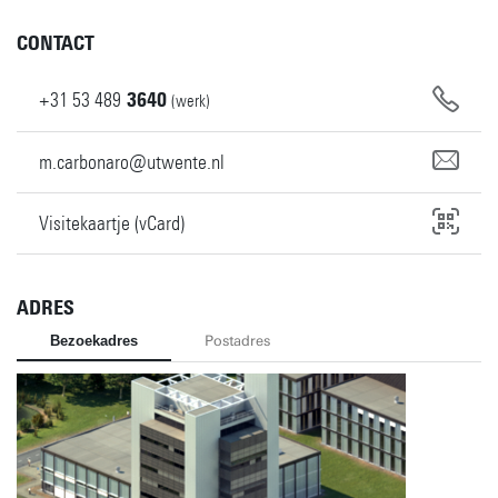
CONTACT
+31
53
489
3640
(werk)
m.carbonaro@utwente.nl
Visitekaartje (vCard)
ADRES
Bezoekadres
Postadres