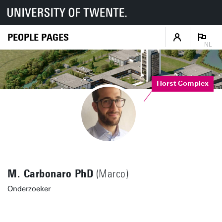
PEOPLE PAGES
NL
Horst Complex
M. Carbonaro PhD
(Marco)
Onderzoeker