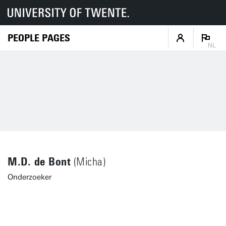
PEOPLE PAGES
NL
M.D. de Bont
(Micha)
Onderzoeker