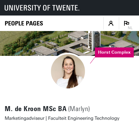
PEOPLE PAGES
NL
Horst Complex
M. de Kroon MSc BA
(Marlyn)
Marketingadviseur | Faculteit Engineering Technology