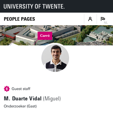
PEOPLE PAGES
NL
Carré
Guest staff
M. Duarte Vidal
(Miguel)
Onderzoeker (Gast)