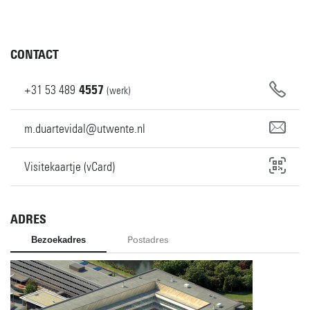
CONTACT
+31
53
489
4557
(werk)
m.duartevidal@utwente.nl
Visitekaartje (vCard)
ADRES
Bezoekadres
Postadres