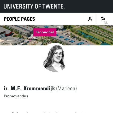
PEOPLE PAGES
NL
Technohal
ir. M.E. Krommendijk
(Marleen)
Promovendus