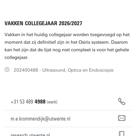
VAKKEN COLLEGEJAAR 2026/2027
Vakken in het huidig collegejaar worden toegevoegd op het
moment dat zij definitief zijn in het Osiris systeem. Daarom
kan het zijn dat de lijst nog niet compleet is voor het gehele
collegejaar.
202400486 - Ultrasound, Optica en Endoscopie
+31
53
489
4988
(werk)
m.e.krommendijk@utwente.nl
research.utwente.nl