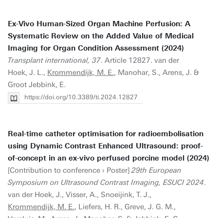
Ex-Vivo Human-Sized Organ Machine Perfusion: A
Systematic Review on the Added Value of Medical
Imaging for Organ Condition Assessment (2024)
Transplant international, 37
. Article 12827. van der
Hoek, J. L.,
Krommendijk, M. E.
, Manohar, S., Arens, J. &
Groot Jebbink, E.
https://doi.org/10.3389/ti.2024.12827
Real-time catheter optimisation for radioembolisation
using Dynamic Contrast Enhanced Ultrasound: proof-
of-concept in an ex-vivo perfused porcine model (2024)
[Contribution to conference › Poster]
29th European
Symposium on Ultrasound Contrast Imaging, ESUCI 2024
.
van der Hoek, J., Visser, A., Snoeijink, T. J.,
Krommendijk, M. E.
, Liefers, H. R., Greve, J. G. M.,