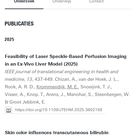
Onderzoek
Onderwijs
Contact
PUBLICATIES
2025
Feasibility of Laser Speckle-Based Perfusion Imaging
in an Ex-Vivo Liver Model (2025)
IEEE journal of translational engineering in health and
medicine, 13
, 437-449. Chizari, A., van der Hoek, J. L.,
Rook, A. R. D.,
Krommendijk, M. E.
, Snoeijink, T. J.,
Visser, A., Knop, T., Arens, J., Manohar, S., Steenbergen, W.
& Groot Jebbink, E.
https://doi.org/10.1109/JTEHM.2025.3602158
Skin color influences transcutaneous bilirubin