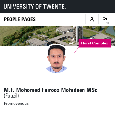
PEOPLE PAGES
NL
Horst Complex
M.F. Mohomed Fairooz Mohideen MSc
(Faazil)
Promovendus