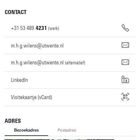
CONTACT
+31
53
489
4231
(werk)
m.h.g.wilens@utwente.nl
m.h.g.wilens@utwente.nl
(alternatief)
LinkedIn
Visitekaartje (vCard)
ADRES
Bezoekadres
Postadres