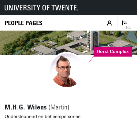
PEOPLE PAGES
NL
Horst Complex
M.H.G. Wilens
(Martin)
Ondersteunend en beheerspersoneel