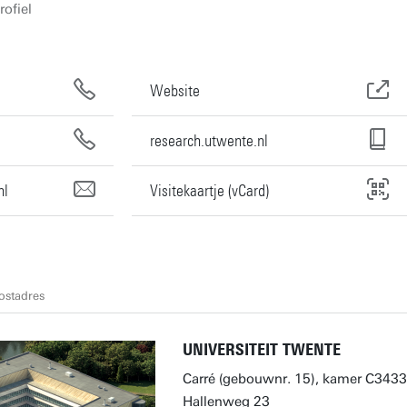
rofiel
Website
research.utwente.nl
nl
Visitekaartje (vCard)
ostadres
UNIVERSITEIT TWENTE
Carré (gebouwnr. 15), kamer C3433
Hallenweg 23