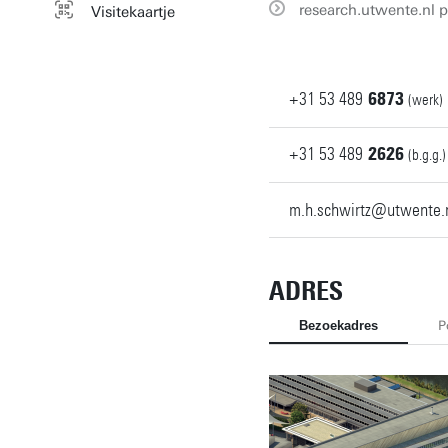
research.utwente.nl p
Visitekaartje
+31
53
489
6873
(werk)
+31
53
489
2626
(b.g.g.)
m.h.schwirtz@utwente.
ADRES
Bezoekadres
P