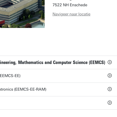
7522 NH Enschede
Navigeer naar locatie
ngineering, Mathematics and Computer Science (EEMCS)
 (EEMCS-EE)
atronics (EEMCS-EE-RAM)