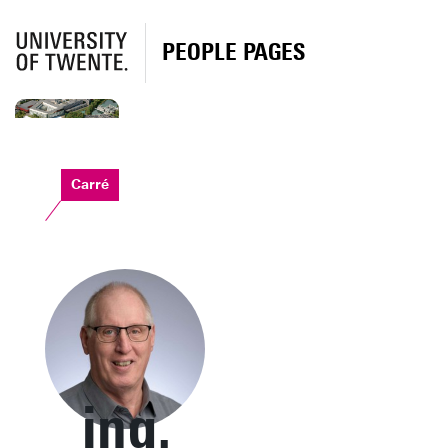
PEOPLE PAGES
Carré
ing.