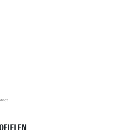
tact
OFIELEN