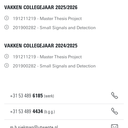
VAKKEN COLLEGEJAAR 2025/2026
191211219 - Master Thesis Project
201900282 - Small Signals and Detection
VAKKEN COLLEGEJAAR 2024/2025
191211219 - Master Thesis Project
201900282 - Small Signals and Detection
+31
53
489
6185
(werk)
+31
53
489
4434
(b.g.g.)
m.h.siekman@utwente.nl