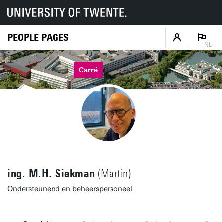
PEOPLE PAGES
NL
Carré
ing. M.H. Siekman
(Martin)
Ondersteunend en beheerspersoneel