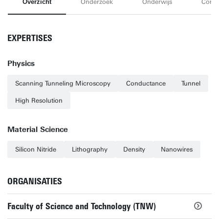
Overzicht
Onderzoek
Onderwijs
Conta
EXPERTISES
Physics
Scanning Tunneling Microscopy
Conductance
Tunnel
High Resolution
Material Science
Silicon Nitride
Lithography
Density
Nanowires
ORGANISATIES
Faculty of Science and Technology (TNW)