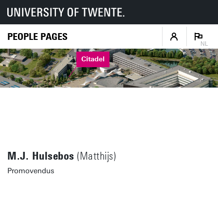
PEOPLE PAGES
NL
Citadel
M.J. Hulsebos
(Matthijs)
Promovendus