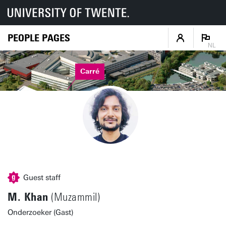
PEOPLE PAGES
NL
Carré
Guest staff
M. Khan
(Muzammil)
Onderzoeker (Gast)