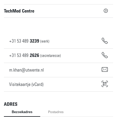
TechMed Centre
+31
53
489
3239
(werk)
+31
53
489
2626
(secretaresse)
m.khan@utwente.nl
Visitekaartje (vCard)
ADRES
Bezoekadres
Postadres