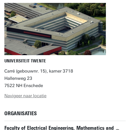
UNIVERSITEIT TWENTE
Carré (gebouwnr. 15), kamer 3718
Hallenweg 23
7522 NH Enschede
Navigeer naar locatie
ORGANISATIES
Faculty of Electrical Engineering, Mathematics and