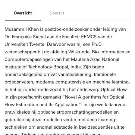
Overzicht
Contact
Muzammil Khan is postdoc-onderzoeker onder leiding van
Dr. Françoise Siepel aan de Faculteit EEMCS van de
Universiteit Twente. Daarvoor was hij een Ph.D.
wetenschapper bij de afdeling Wiskunde, Bio-informatica en
Computertoepassingen van het Maulana Azad National
Institute of Technology Bhopal, India. Zijn brede
onderzoeksgebied omvat variatierekening, fractionele
ordederivaten, moderne computervisie en machine learning.
In het bijzonder onderzocht hij het onderwerp Optical Flow
in zijn proefschrift gemaakt “Novel Algorithms for Optical
Flow Estimation and Its Application”. In zijn werk daarvoor
ontwikkelde hij optische stroomschattingsmodellen en
gebruikte hij deze modellen verder met deep learning-
technieken om anomaliedetectie in beeldsequenties uit te
voeren. Tijdens zijn doctoraat schreef hij zeven