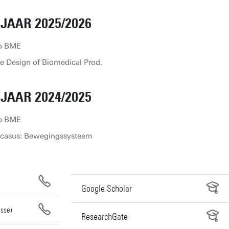
JAAR 2025/2026
ip BME
e Design of Biomedical Prod.
JAAR 2024/2025
ip BME
ncasus: Bewegingssysteem
Google Scholar
esse)
ResearchGate