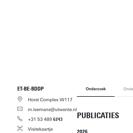
ET-BE-BDDP
Onderzoek
Onde
Horst Complex W117
m.leemans@utwente.nl
PUBLICATIES
+31
53
489
6243
Visitekaartje
2026