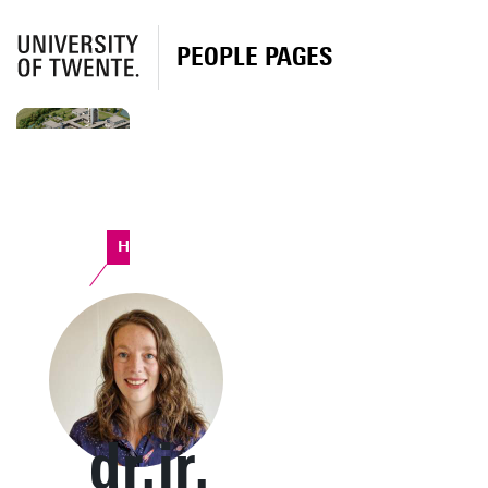
PEOPLE PAGES
Horst Complex
dr.ir.