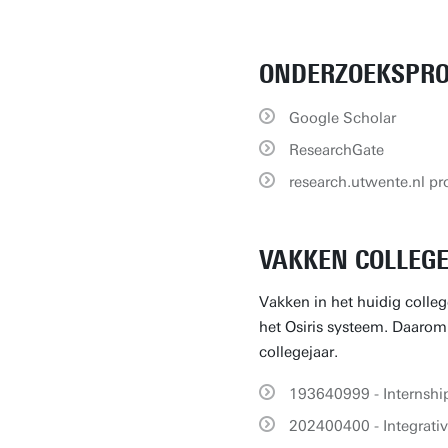
ONDERZOEKSPRO
Google Scholar
ResearchGate
research.utwente.nl pro
VAKKEN COLLEGE
Vakken in het huidig colleg
het Osiris systeem. Daarom k
collegejaar.
193640999 - Internsh
202400400 - Integrativ