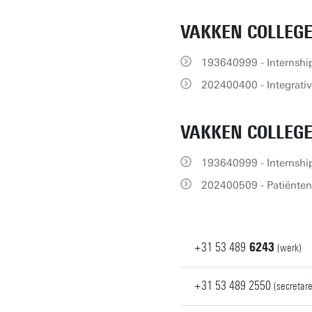
VAKKEN COLLEGE
193640999 - Internsh
202400400 - Integrativ
VAKKEN COLLEGE
193640999 - Internsh
202400509 - Patiënte
+31
53
489
6243
(werk)
+31 53 489 2550
(secretar