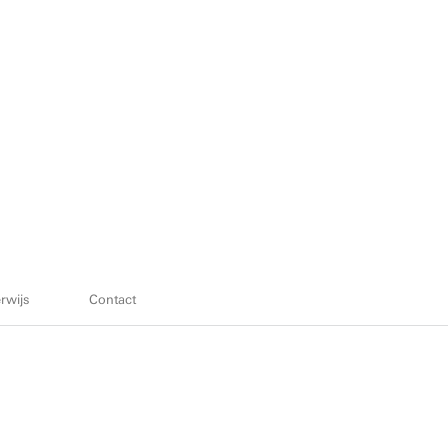
rwijs
Contact