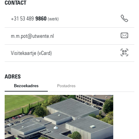
CONTACT
+31
53
489
9860
(werk)
m.m.pot@utwente.nl
Visitekaartje (vCard)
ADRES
Bezoekadres
Postadres