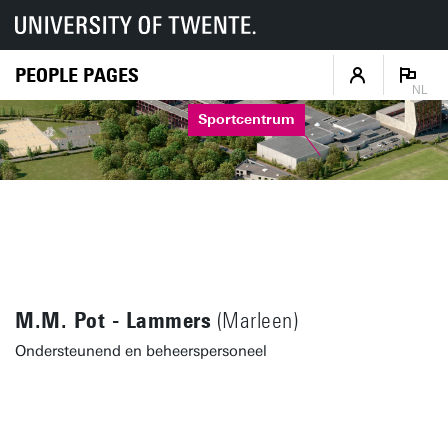
PEOPLE PAGES
NL
Sportcentrum
M.M. Pot - Lammers
(Marleen)
Ondersteunend en beheerspersoneel