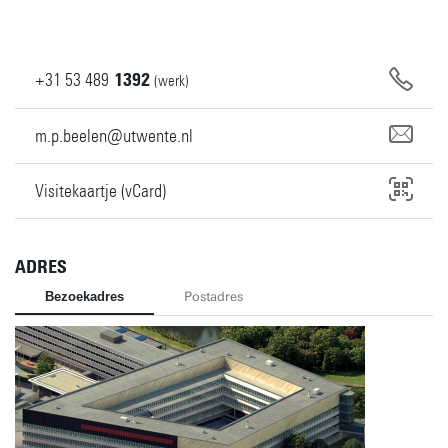
+31
53
489
1392
(werk)
m.p.beelen@utwente.nl
Visitekaartje (vCard)
ADRES
Bezoekadres
Postadres