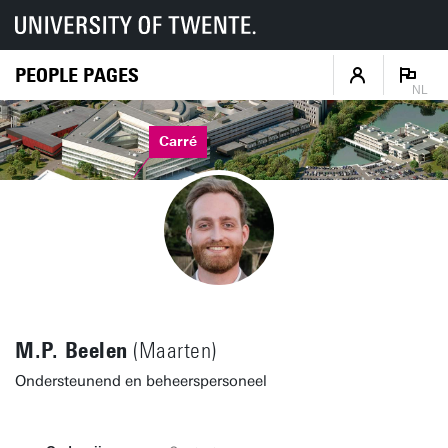
PEOPLE PAGES
NL
Carré
M.P. Beelen
(Maarten)
Ondersteunend en beheerspersoneel