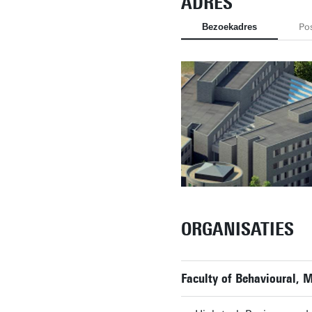
ADRES
Bezoekadres
Po
ORGANISATIES
Faculty of Behavioural,