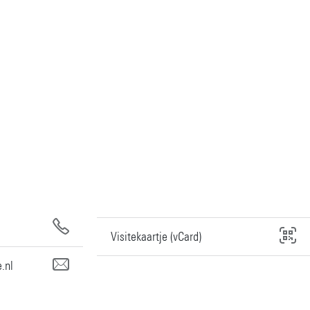
Visitekaartje (vCard)
.nl