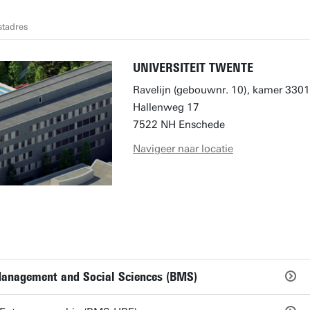
stadres
UNIVERSITEIT TWENTE
Ravelijn (gebouwnr. 10), kamer 3301
Hallenweg 17
7522 NH Enschede
Navigeer naar locatie
 Management and Social Sciences (BMS)