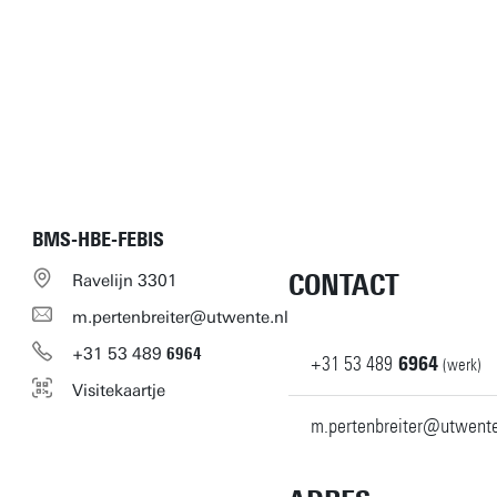
BMS-HBE-FEBIS
CONTACT
Ravelijn 3301
m.pertenbreiter@utwente.nl
+31
53
489
6964
+31
53
489
6964
(werk)
Visitekaartje
m.pertenbreiter@utwente