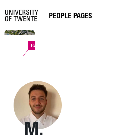
PEOPLE PAGES
Ravelijn
M.