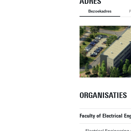
ADRES
Bezoekadres
P
ORGANISATIES
Faculty of Electrical 
Electrical Engineerin