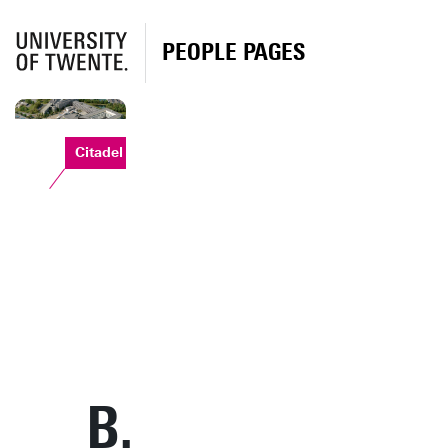
PEOPLE PAGES
Citadel
B.