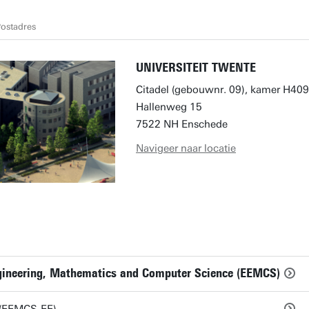
ostadres
UNIVERSITEIT TWENTE
Citadel (gebouwnr. 09), kamer H409
Hallenweg 15
7522 NH Enschede
Navigeer naar locatie
Engineering, Mathematics and Computer Science (EEMCS)
g (EEMCS-EE)