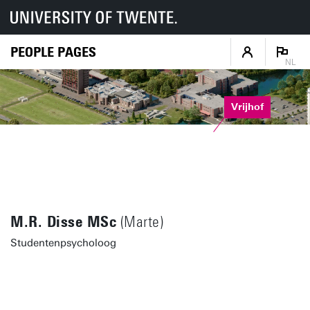
PEOPLE PAGES
NL
Vrijhof
M.R. Disse MSc
(Marte)
Studentenpsycholoog