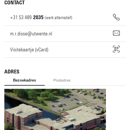
CONTACT
+31
53
489
2035
(werk alternatief)
m.r.disse@utwente.nl
Visitekaartje (vCard)
ADRES
Bezoekadres
Postadres