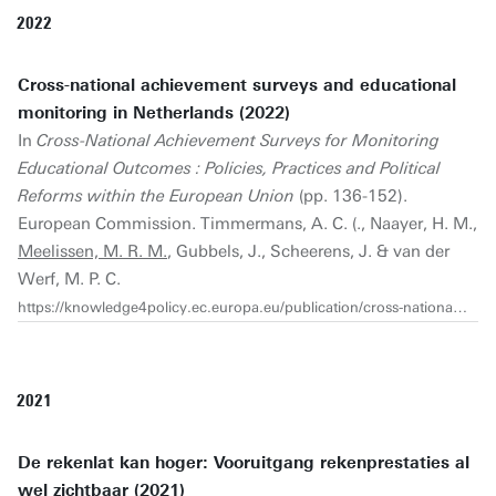
2022
Cross-national achievement surveys and educational
monitoring in Netherlands (2022)
In
Cross-National Achievement Surveys for Monitoring
Educational Outcomes : Policies, Practices and Political
Reforms within the European Union
(pp. 136-152).
European Commission. Timmermans, A. C. (., Naayer, H. M.,
Meelissen, M. R. M.
, Gubbels, J., Scheerens, J. & van der
Werf, M. P. C.
https://knowledge4policy.ec.europa.eu/publication/cross-national-achievement-surveys-monitoring-educational-outcomes-policies-practices_en
2021
De rekenlat kan hoger: Vooruitgang rekenprestaties al
wel zichtbaar (2021)