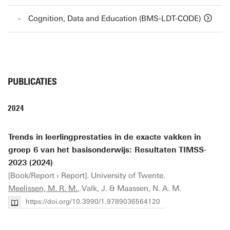
Cognition, Data and Education (BMS-LDT-CODE)
PUBLICATIES
2024
Trends in leerlingprestaties in de exacte vakken in
groep 6 van het basisonderwijs: Resultaten TIMSS-
2023 (2024)
[Book/Report › Report]. University of Twente.
Meelissen, M. R. M.
, Valk, J. & Maassen, N. A. M.
https://doi.org/10.3990/1.9789036564120