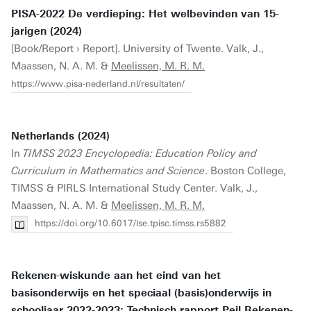
PISA-2022 De verdieping: Het welbevinden van 15-
jarigen (2024)
[Book/Report › Report]. University of Twente. Valk, J.,
Maassen, N. A. M. &
Meelissen, M. R. M.
https://www.pisa-nederland.nl/resultaten/
Netherlands (2024)
In
TIMSS 2023 Encyclopedia: Education Policy and
Curriculum in Mathematics and Science
. Boston College,
TIMSS & PIRLS International Study Center. Valk, J.,
Maassen, N. A. M. &
Meelissen, M. R. M.
https://doi.org/10.6017/lse.tpisc.timss.rs5882
Rekenen-wiskunde aan het eind van het
basisonderwijs en het speciaal (basis)onderwijs in
schooljaar 2022-2023: Technisch rapport Peil.Rekenen-