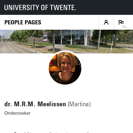
PEOPLE PAGES
NL
dr. M.R.M. Meelissen
(Martina)
Onderzoeker