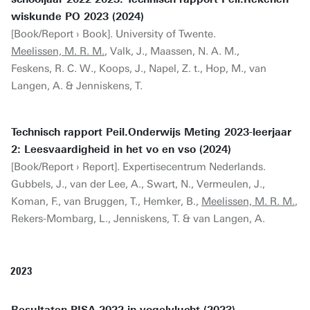
wiskunde PO 2023 (2024)
[Book/Report › Book]. University of Twente.
Meelissen, M. R. M.
, Valk, J., Maassen, N. A. M.,
Feskens, R. C. W., Koops, J., Napel, Z. t., Hop, M., van
Langen, A. & Jenniskens, T.
Technisch rapport Peil.Onderwijs Meting 2023-leerjaar
2: Leesvaardigheid in het vo en vso (2024)
[Book/Report › Report]. Expertisecentrum Nederlands.
Gubbels, J., van der Lee, A., Swart, N., Vermeulen, J.,
Koman, F., van Bruggen, T., Hemker, B.,
Meelissen, M. R. M.
,
Rekers-Mombarg, L., Jenniskens, T. & van Langen, A.
2023