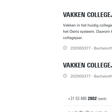
VAKKEN COLLEGE
Vakken in het huidig college
het Osiris systeem. Daarom ka
collegejaar.
202000377 - Bachelort
VAKKEN COLLEGE
202000377 - Bachelort
+31
53
489
2802
(werk)