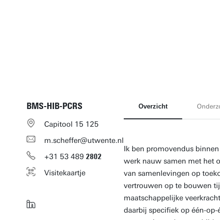
BMS-HIB-PCRS
Overzicht
Onderz
Capitool 15 125
m.scheffer@utwente.nl
Ik ben promovendus binnen d
+31
53
489
2802
werk nauw samen met het on
Visitekaartje
van samenlevingen op toekom
vertrouwen op te bouwen tijd
maatschappelijke veerkracht 
daarbij specifiek op één-op-