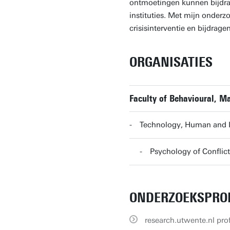
ontmoetingen kunnen bijdrag
instituties. Met mijn onderzo
crisisinterventie en bijdrag
ORGANISATIES
Faculty of Behavioural, 
Technology, Human and In
Psychology of Conflic
ONDERZOEKSPROF
research.utwente.nl prof