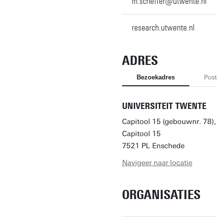
m.scheffer@utwente.nl
research.utwente.nl
ADRES
Bezoekadres
Post
UNIVERSITEIT TWENTE
Capitool 15 (gebouwnr. 78)
Capitool 15
7521 PL Enschede
Navigeer naar locatie
ORGANISATIES