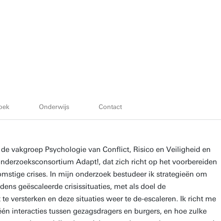
oek
Onderwijs
Contact
e vakgroep Psychologie van Conflict, Risico en Veiligheid en
derzoeksconsortium Adapt!, dat zich richt op het voorbereiden
stige crises. In mijn onderzoek bestudeer ik strategieën om
ens geëscaleerde crisissituaties, met als doel de
te versterken en deze situaties weer te de-escaleren. Ik richt me
één interacties tussen gezagsdragers en burgers, en hoe zulke