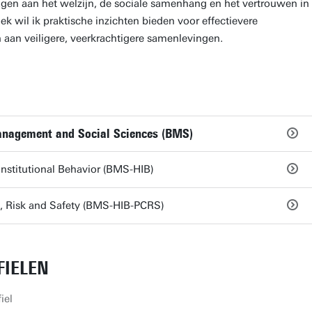
en aan het welzijn, de sociale samenhang en het vertrouwen in
ek wil ik praktische inzichten bieden voor effectievere
en aan veiligere, veerkrachtigere samenlevingen.
Management and Social Sciences (BMS)
stitutional Behavior (BMS-HIB)
t, Risk and Safety (BMS-HIB-PCRS)
IELEN
iel