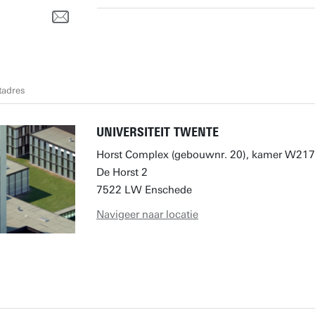
tadres
UNIVERSITEIT TWENTE
Horst Complex (gebouwnr. 20), kamer W217
De Horst 2
7522 LW Enschede
Navigeer naar locatie