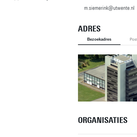
m.siemerink@utwente.nl
ADRES
Bezoekadres
Pos
ORGANISATIES