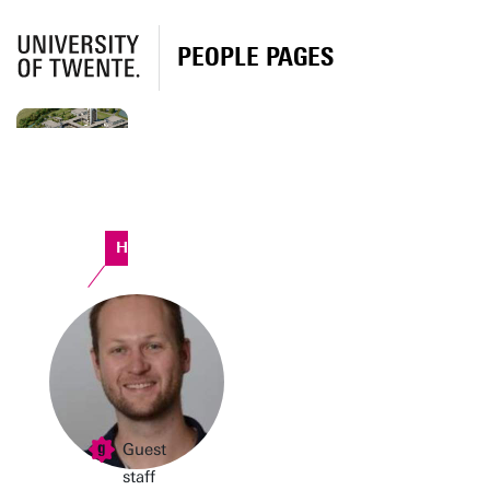
PEOPLE PAGES
Horst Complex
Guest
staff