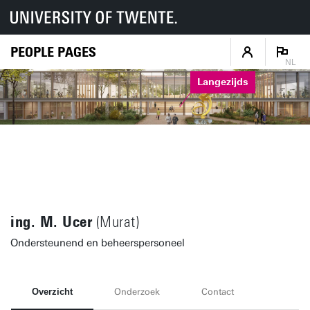
PEOPLE PAGES
NL
Langezijds
ing. M. Ucer
(Murat)
Ondersteunend en beheerspersoneel
Overzicht
Onderzoek
Contact