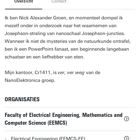
Overzicht
Contact
Ik ben Nick Alexander Groen, en momenteel dompel ik
mezelf onder in onderzoek naar het waarnemen van
Josephson-straling van nanoschaal Josephson-juncties.
Wanneer ik niet de mysteries van de natuurkunde ontrafel,
ben ik een PowerPoint-fanaat, een beginnende langebaan
schaatser en een liefhebber van eten.
Mijn kantoor, Cr1411, is
ver, ver weg
van de
NanoElektronica groep.
ORGANISATIES
Faculty of Electrical Engineering, Mathematics and
Computer Science (EEMCS)
Electrical Engineering (EEMCS-EE)