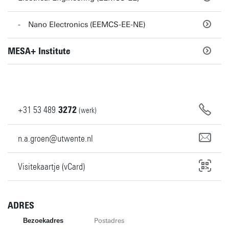
Nano Electronics (EEMCS-EE-NE)
MESA+ Institute
+31
53
489
3272
(werk)
n.a.groen@utwente.nl
Visitekaartje (vCard)
ADRES
Bezoekadres
Postadres