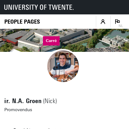
PEOPLE PAGES
NL
Carré
ir. N.A. Groen
(Nick)
Promovendus