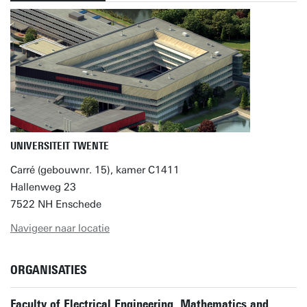
UNIVERSITEIT TWENTE
Carré (gebouwnr. 15), kamer C1411
Hallenweg 23
7522 NH Enschede
Navigeer naar locatie
ORGANISATIES
Faculty of Electrical Engineering, Mathematics and