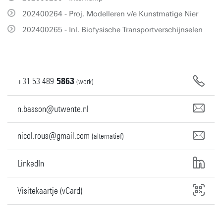
202400264 - Proj. Modelleren v/e Kunstmatige Nier
202400265 - Inl. Biofysische Transportverschijnselen
+31
53
489
5863
(werk)
n.basson@utwente.nl
nicol.rous@gmail.com
(alternatief)
LinkedIn
Visitekaartje (vCard)