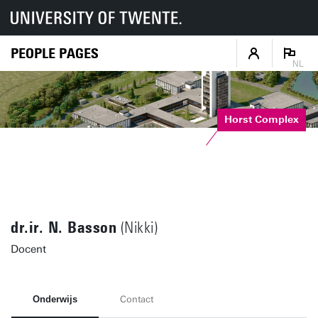
PEOPLE PAGES
NL
Horst Complex
dr.ir. N. Basson
(Nikki)
Docent
Onderwijs
Contact