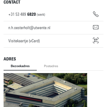
CONTACT
+31
53
489
6820
(werk)
n.h.oesterholt@utwente.nl
Visitekaartje (vCard)
ADRES
Bezoekadres
Postadres