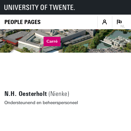
PEOPLE PAGES
NL
Carré
N.H. Oesterholt
(Nienke)
Ondersteunend en beheerspersoneel