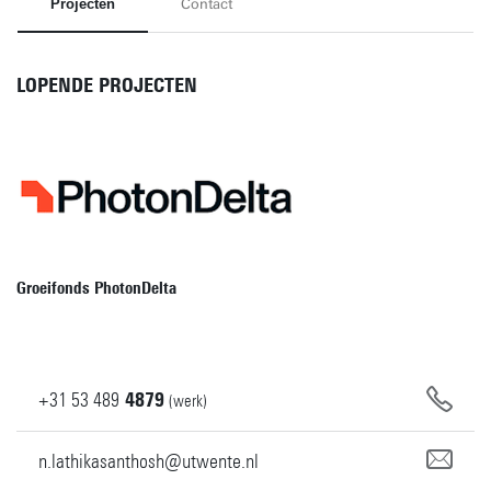
Projecten
Contact
LOPENDE PROJECTEN
Groeifonds PhotonDelta
+31
53
489
4879
(werk)
n.lathikasanthosh@utwente.nl