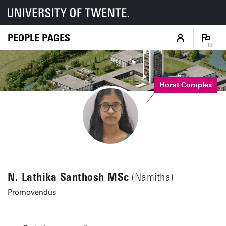
PEOPLE PAGES
NL
Horst Complex
N. Lathika Santhosh MSc
(Namitha)
Promovendus