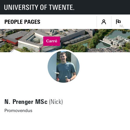
PEOPLE PAGES
NL
Carré
N. Prenger MSc
(Nick)
Promovendus