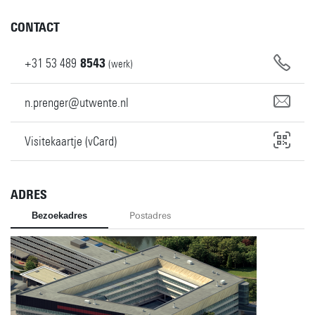
CONTACT
+31
53
489
8543
(werk)
n.prenger@utwente.nl
Visitekaartje (vCard)
ADRES
Bezoekadres
Postadres