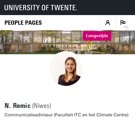
PEOPLE PAGES
NL
Langezijds
N. Remic
(Niwes)
Communicatieadviseur (Faculteit ITC en het Climate Centre)