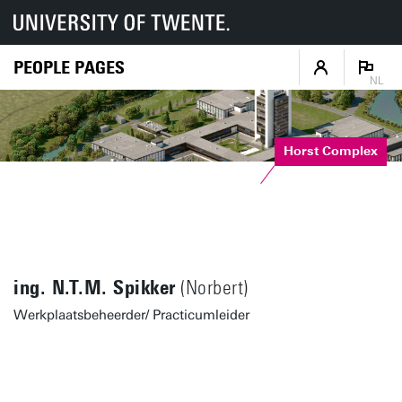
PEOPLE PAGES
NL
Horst Complex
ing. N.T.M. Spikker
(Norbert)
Werkplaatsbeheerder/ Practicumleider